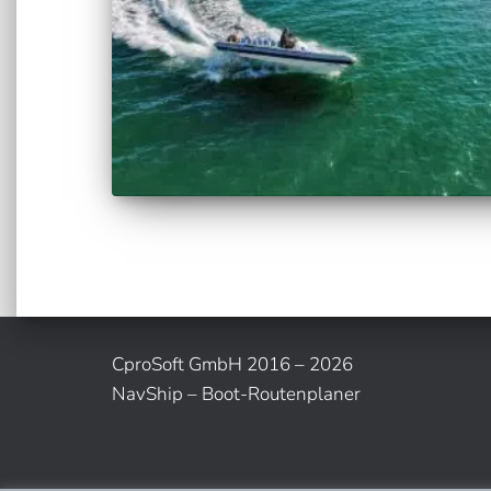
CproSoft GmbH 2016 – 2026
NavShip – Boot-Routenplaner