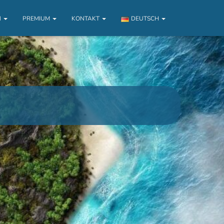
N
PREMIUM
KONTAKT
DEUTSCH