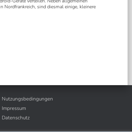
ndroid-Geräte verteilen. Neben allgemeinen
 Nordfrankreich, sind diesmal einige, kleinere
Nutzungsbedingungen
Impressum
Datenschutz