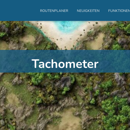
ROUTENPLANER
NEUIGKEITEN
FUNKTIONE
Tachometer