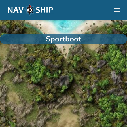
NAVI
Sportboot