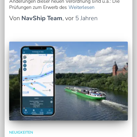
Änderungen dieser neuen Verordnung sind u.a.: Die
Prüfungen zum Erwerb des
Weiterlesen
Von
NavShip Team
, vor
5 Jahren
NEUIGKEITEN