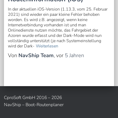
In der aktuellen iOS-Version (1.13.3, vom 25. Februar
2021) sind wieder ein paar kleine Fehler behoben
worden. Es wird z.B. angezeigt, wenn keine
Internetverbindung vorhanden ist und man
Onlinedienste nutzen möchte, das Fahrgebiet der
Azoren wurde erfasst und der Dark-Mode wird nun
vollständig unterstützt (je nach Systemeinstellung
wird der Dark-
Weiterlesen
Von
NavShip Team
, vor
5 Jahren
CproSoft GmbH 2016 – 2026
NavShip – Boot-Routenplaner