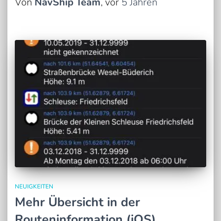
Von
NavShip Team
, vor
5 Jahren
NEUIGKEITEN
Mehr Übersicht in der
Routeninformation (iOS)