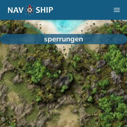
NAVI
sperrungen