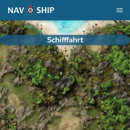
NAVI
Schifffahrt