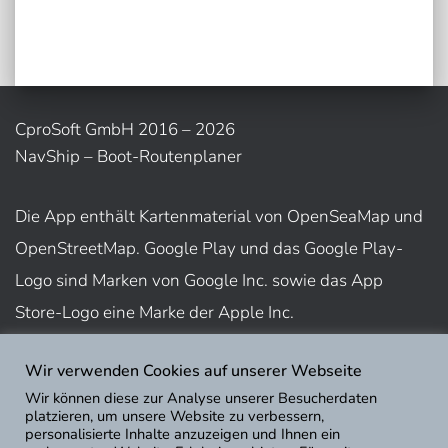
CproSoft GmbH 2016 – 2026
NavShip – Boot-Routenplaner
Die App enthält Kartenmaterial von OpenSeaMap und
OpenStreetMap. Google Play und das Google Play-
Logo sind Marken von Google Inc. sowie das App
Store-Logo eine Marke der Apple Inc.
Wir verwenden Cookies auf unserer Webseite
Nutzungsbedingungen
Wir können diese zur Analyse unserer Besucherdaten
Impressum
platzieren, um unsere Website zu verbessern,
personalisierte Inhalte anzuzeigen und Ihnen ein
Datenschutz