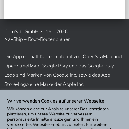
CproSoft GmbH 2016 – 2026
NavShip – Boot-Routenplaner
Die App enthält Kartenmaterial von OpenSeaMap und
OpenStreetMap. Google Play und das Google Play-
Logo sind Marken von Google Inc. sowie das App
Store-Logo eine Marke der Apple Inc.
Wir verwenden Cookies auf unserer Webseite
Nutzungsbedingungen
Wir können diese zur Analyse unserer Besucherdaten
Impressum
platzieren, um unsere Website zu verbessern,
personalisierte Inhalte anzuzeigen und Ihnen ein
Datenschutz
verbessertes Website-Erlebnis zu bieten. Für weitere