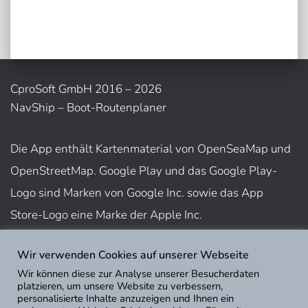
CproSoft GmbH 2016 – 2026
NavShip – Boot-Routenplaner
Die App enthält Kartenmaterial von OpenSeaMap und
OpenStreetMap. Google Play und das Google Play-
Logo sind Marken von Google Inc. sowie das App
Store-Logo eine Marke der Apple Inc.
Wir verwenden Cookies auf unserer Webseite
Nutzungsbedingungen
Wir können diese zur Analyse unserer Besucherdaten
Impressum
platzieren, um unsere Website zu verbessern,
personalisierte Inhalte anzuzeigen und Ihnen ein
Datenschutz