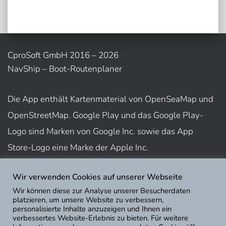
CproSoft GmbH 2016 – 2026
NavShip – Boot-Routenplaner
Die App enthält Kartenmaterial von OpenSeaMap und
OpenStreetMap. Google Play und das Google Play-
Logo sind Marken von Google Inc. sowie das App
Store-Logo eine Marke der Apple Inc.
Wir verwenden Cookies auf unserer Webseite
Nutzungsbedingungen
Wir können diese zur Analyse unserer Besucherdaten
Impressum
platzieren, um unsere Website zu verbessern,
personalisierte Inhalte anzuzeigen und Ihnen ein
Datenschutz
verbessertes Website-Erlebnis zu bieten. Für weitere