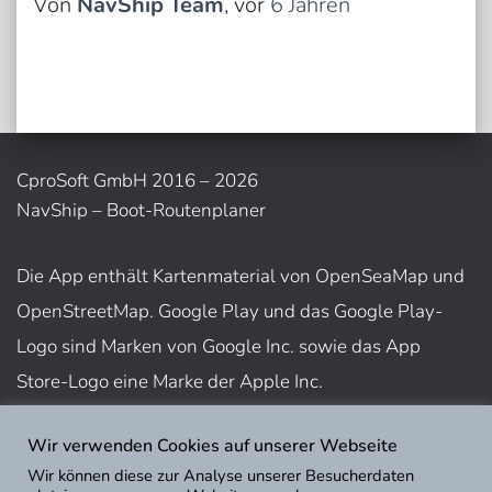
Von
NavShip Team
, vor
6 Jahren
CproSoft GmbH 2016 – 2026
NavShip – Boot-Routenplaner
Die App enthält Kartenmaterial von OpenSeaMap und
OpenStreetMap. Google Play und das Google Play-
Logo sind Marken von Google Inc. sowie das App
Store-Logo eine Marke der Apple Inc.
Wir verwenden Cookies auf unserer Webseite
Nutzungsbedingungen
Wir können diese zur Analyse unserer Besucherdaten
Impressum