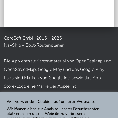
CproSoft GmbH 2016 – 2026
NavShip – Boot-Routenplaner
Die App enthält Kartenmaterial von OpenSeaMap und
OpenStreetMap. Google Play und das Google Play-
Logo sind Marken von Google Inc. sowie das App
Store-Logo eine Marke der Apple Inc.
Wir verwenden Cookies auf unserer Webseite
Nutzungsbedingungen
Wir können diese zur Analyse unserer Besucherdaten
Impressum
platzieren, um unsere Website zu verbessern,