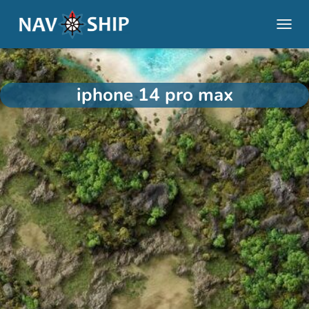
NAVI
iphone 14 pro max