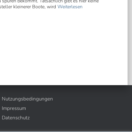
 spüren bekommt. Tatsächlich gibt es hier keine
eller kleinerer Boote, wird
Weiterlesen
Nutzungsbedingungen
Impressum
Datenschutz