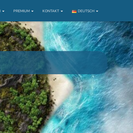
N
PREMIUM
KONTAKT
DEUTSCH