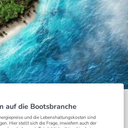
n auf die Bootsbranche
Energiepreise und die Lebenshaltungskosten sind
en. Hier stellt sich die Frage, inwiefern auch der