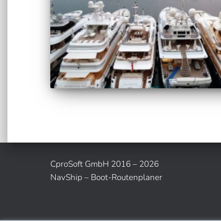
CproSoft GmbH 2016 – 2026
NavShip – Boot-Routenplaner