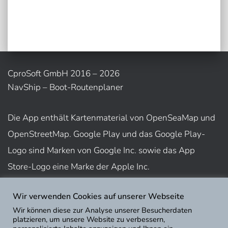
CproSoft GmbH 2016 – 2026
NavShip – Boot-Routenplaner
Die App enthält Kartenmaterial von OpenSeaMap und
OpenStreetMap. Google Play und das Google Play-
Logo sind Marken von Google Inc. sowie das App
Store-Logo eine Marke der Apple Inc.
Wir verwenden Cookies auf unserer Webseite
Nutzungsbedingungen
Wir können diese zur Analyse unserer Besucherdaten
Impressum
platzieren, um unsere Website zu verbessern,