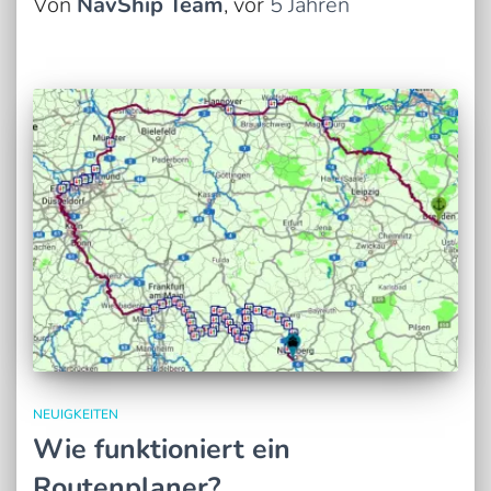
Von
NavShip Team
, vor
5 Jahren
NEUIGKEITEN
Wie funktioniert ein
Routenplaner?