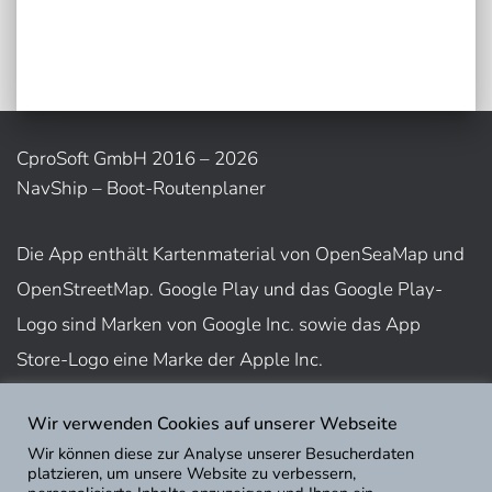
CproSoft GmbH 2016 – 2026
NavShip – Boot-Routenplaner
Die App enthält Kartenmaterial von OpenSeaMap und
OpenStreetMap. Google Play und das Google Play-
Logo sind Marken von Google Inc. sowie das App
Store-Logo eine Marke der Apple Inc.
Wir verwenden Cookies auf unserer Webseite
Nutzungsbedingungen
Wir können diese zur Analyse unserer Besucherdaten
Impressum
platzieren, um unsere Website zu verbessern,