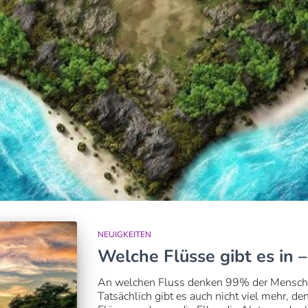
NEUIGKEITEN
Welche Flüsse gibt es in
An welchen Fluss denken 99% der Menschen
Tatsächlich gibt es auch nicht viel mehr, d