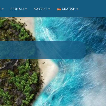
N
PREMIUM
KONTAKT
DEUTSCH