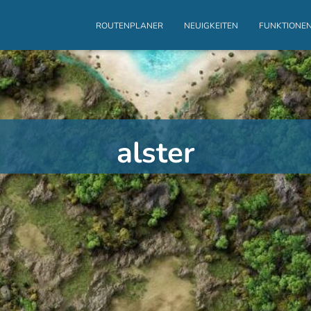
ROUTENPLANER
NEUIGKEITEN
FUNKTIONE
alster