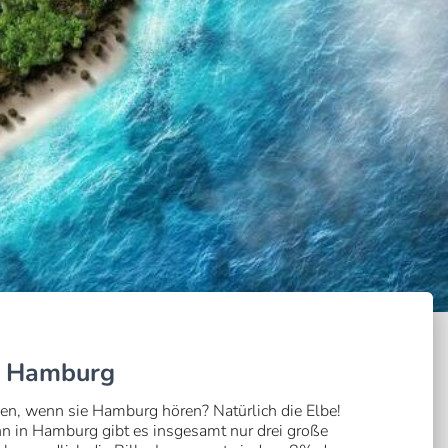
 – Hamburg
, wenn sie Hamburg hören? Natürlich die Elbe!
enn in Hamburg gibt es insgesamt nur drei große