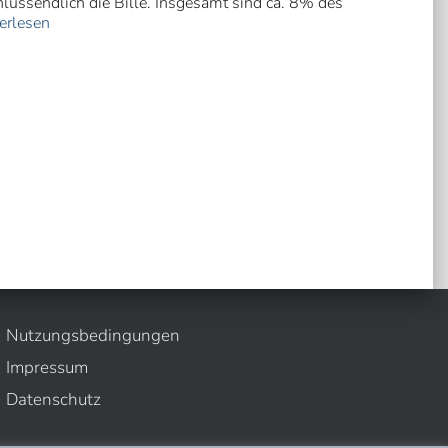
hlussendlich die Bille. Insgesamt sind ca. 8% des
erlesen
Nutzungsbedingungen
Impressum
Datenschutz