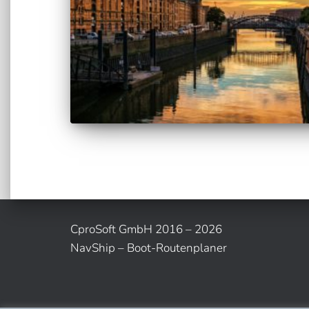
CproSoft GmbH 2016 – 2026
NavShip – Boot-Routenplaner