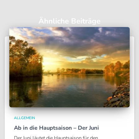
Ähnliche Beiträge
ALLGEMEIN
Ab in die Hauptsaison – Der Juni
Der Juni läutet die Hauptsaison für den