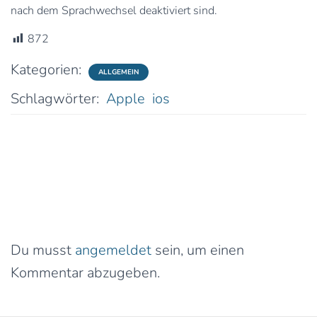
nach dem Sprachwechsel deaktiviert sind.
872
Kategorien:
ALLGEMEIN
Schlagwörter:
Apple
ios
0 Kommentare
Schreibe einen Kommentar
Du musst
angemeldet
sein, um einen
Kommentar abzugeben.