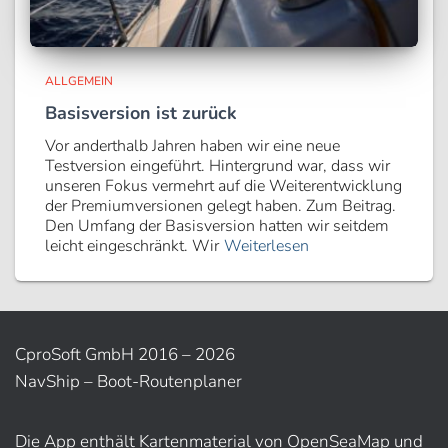
ALLGEMEIN
Basisversion ist zurück
Vor anderthalb Jahren haben wir eine neue
Testversion eingeführt. Hintergrund war, dass wir
unseren Fokus vermehrt auf die Weiterentwicklung
der Premiumversionen gelegt haben. Zum Beitrag.
Den Umfang der Basisversion hatten wir seitdem
leicht eingeschränkt. Wir
Weiterlesen
CproSoft GmbH 2016 – 2026
NavShip – Boot-Routenplaner
Die App enthält Kartenmaterial von OpenSeaMap und