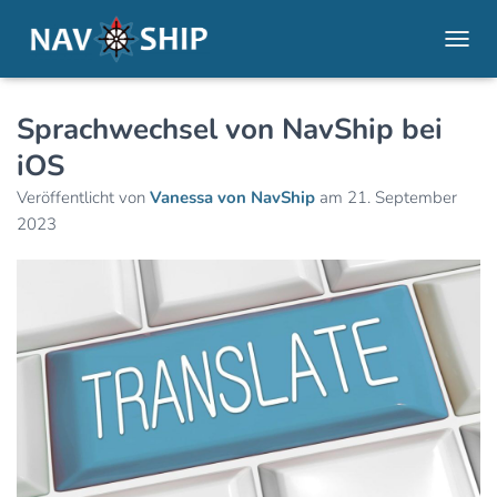
NAVI
Sprachwechsel von NavShip bei
iOS
Veröffentlicht von
Vanessa von NavShip
am
21. September
2023