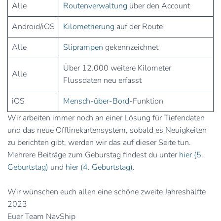
Alle
Routenverwaltung
über den Account
Android/iOS
Kilometrierung
auf der Route
Alle
Sliprampen
gekennzeichnet
Über 12.000 weitere Kilometer
Alle
Flussdaten neu erfasst
iOS
Mensch-über-Bord
-Funktion
Wir arbeiten immer noch an einer Lösung für Tiefendaten
und das neue Offlinekartensystem, sobald es Neuigkeiten
zu berichten gibt, werden wir das auf dieser Seite tun.
Mehrere Beiträge zum Geburstag findest du unter
hier (5.
Geburtstag)
und
hier (4. Geburtstag)
.
Wir wünschen euch allen eine schöne zweite Jahreshälfte
2023
Euer Team NavShip