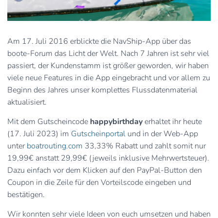
Am 17. Juli 2016 erblickte die NavShip-App über das
boote-Forum das Licht der Welt. Nach 7 Jahren ist sehr viel
passiert, der Kundenstamm ist größer geworden, wir haben
viele neue Features in die App eingebracht und vor allem zu
Beginn des Jahres unser komplettes Flussdatenmaterial
aktualisiert.
Mit dem Gutscheincode
happybirthday
erhaltet ihr heute
(17. Juli 2023) im
Gutscheinportal
und in der Web-App
unter
boatrouting.com
33,33% Rabatt und zahlt somit nur
19,99€ anstatt 29,99€ (jeweils inklusive Mehrwertsteuer).
Dazu einfach vor dem Klicken auf den PayPal-Button den
Coupon in die Zeile für den Vorteilscode eingeben und
bestätigen.
Wir konnten sehr viele Ideen von euch umsetzen und haben