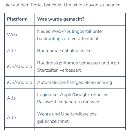
hier auf dem Portal berichtet. Um einige davon zu nennen:
Plattform
Was wurde gemacht?
Neues
Web-Routingportal
unter
Web
b
oatrouting.com
veröffentlicht
Alle
Routenmaterial aktualisiert
Routingalgorithmus verbessert und App-
iOS/Android
Startzeiten verbessert.
iOS/Android
Automatische Fahrgebietserkennung
Login
über Apple/Google, ohne ein
Alle
Passwort eingeben zu müssen
Wehre
und Überlandbereiche
Alle
gekennzeichnet