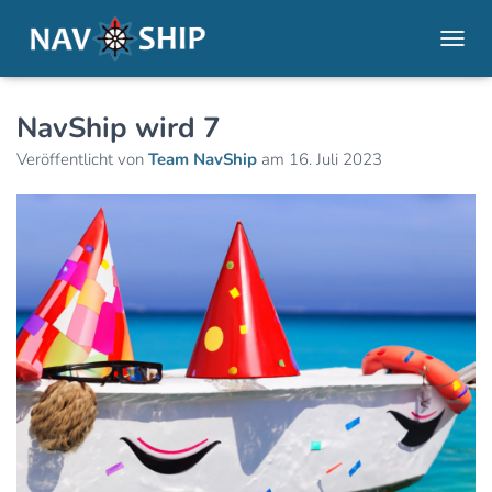
NAVI
NavShip wird 7
Veröffentlicht von
Team NavShip
am
16. Juli 2023