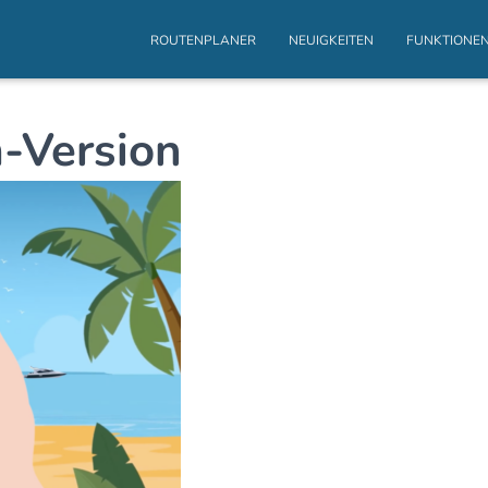
ROUTENPLANER
NEUIGKEITEN
FUNKTIONE
-Version