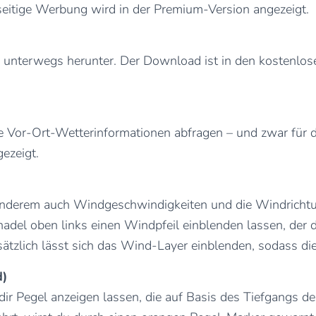
itige Werbung wird in der Premium-Version angezeigt.
für unterwegs herunter. Der Download ist in den kostenlo
le Vor-Ort-Wetterinformationen abfragen – und zwar für 
ezeigt.
nderem auch Windgeschwindigkeiten und die Windrichtun
el oben links einen Windpfeil einblenden lassen, der d
ätzlich lässt sich das Wind-Layer einblenden, sodass di
d)
ir Pegel anzeigen lassen, die auf Basis des Tiefgangs de