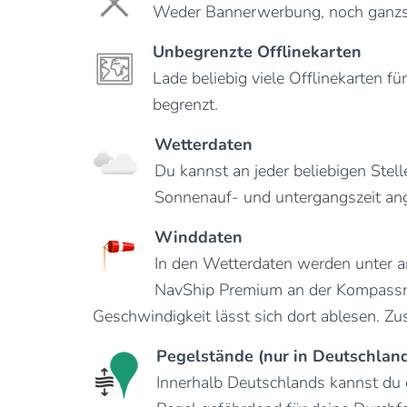
Weder Bannerwerbung, noch ganzse
Unbegrenzte Offlinekarten
Lade beliebig viele Offlinekarten 
begrenzt.
Wetterdaten
Du kannst an jeder beliebigen Stel
Sonnenauf- und untergangszeit ang
Winddaten
In den Wetterdaten werden unter a
NavShip Premium an der Kompassnad
Geschwindigkeit lässt sich dort ablesen.
Zus
P
egelstände (nur in Deutschlan
Innerhalb Deutschlands kannst du d