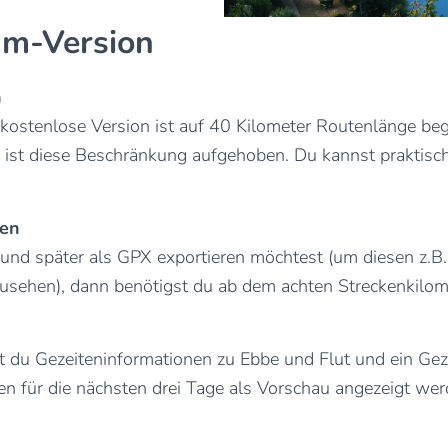
um-Version
n
 kostenlose Version ist auf 40 Kilometer Routenlänge beg
n ist diese Beschränkung aufgehoben. Du kannst praktis
nen
und später als GPX exportieren möchtest (um diesen z.B
usehen), dann benötigst du ab dem achten Streckenkilom
 du Gezeiteninformationen zu Ebbe und Flut und ein Gez
en für die nächsten drei Tage als Vorschau angezeigt we