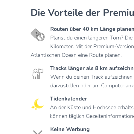
Die Vorteile der Premi
Routen über 40 km Länge plane
Planst du einen längeren Törn? Die
Kilometer. Mit der Premium-Versio
Atlantischen Ozean eine Route planen.
Tracks länger als 8 km aufzeich
Wenn du deinen Track aufzeichnen 
darzustellen oder am Computer anz
Tidenkalender
An der Küste und Hochssee erhältst
können täglich Gezeiteninformation
Keine Werbung