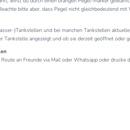
hrt, wirst du durch einen orangen Pegel-Marker gewarnt. I
 Beachte bitte aber, dass Pegel nicht gleichbedeutend mit
asser-)Tankstellen und bei manchen Tankstellen aktuelle
 Tankstelle angezeigt und ob sie derzeit geöffnet oder g
len
r Route an Freunde via Mail oder Whatsapp oder drucke dir