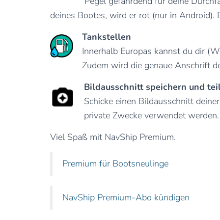
Pegel gefährdend für deine Durchfa
deines Bootes, wird er rot (nur in Android).
Tankstellen
Innerhalb Europas kannst du dir (W
Zudem wird die genaue Anschrift der
Bildausschnitt speichern und tei
Schicke einen Bildausschnitt deine
private Zwecke verwendet werden.
Viel Spaß mit NavShip Premium.
Premium für Bootsneulinge
NavShip Premium-Abo kündigen