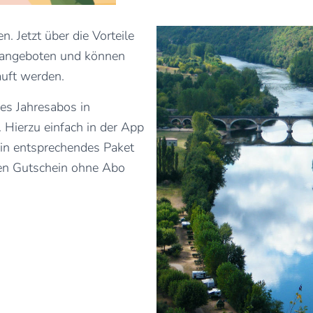
 Jetzt über die Vorteile
p angeboten und können
auft werden.
nes Jahresabos in
 Hierzu einfach in der App
in entsprechendes Paket
en Gutschein ohne Abo