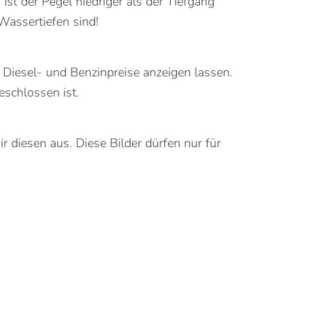
st der Pegel niedriger als der Tiefgang
 Wassertiefen sind!
 Diesel- und Benzinpreise anzeigen lassen.
eschlossen ist.
 diesen aus. Diese Bilder dürfen nur für