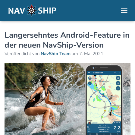
NAVI
Langersehntes Android-Feature in
der neuen NavShip-Version
Veröffentlicht von
NavShip Team
am
7. Mai 2021