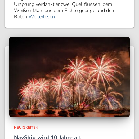
Ursprung verdankt er zwei Quellflüssen: dem
Weißen Main aus dem Fichtelgebirge und dem
Roten
Weiterlesen
NEUIGKEITEN
NavShip wird 10 Jahre alt