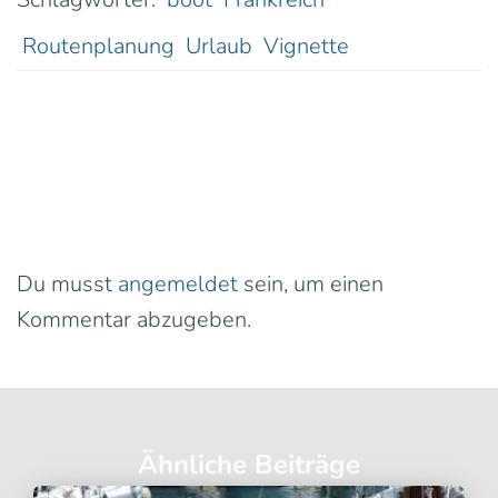
Routenplanung
Urlaub
Vignette
0 Kommentare
Schreibe einen Kommentar
Du musst
angemeldet
sein, um einen
Kommentar abzugeben.
Ähnliche Beiträge