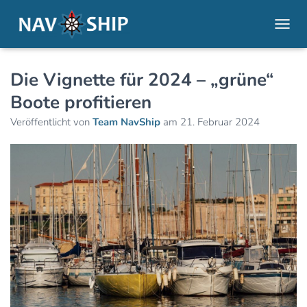
NAVI
Die Vignette für 2024 – „grüne“
Boote profitieren
Veröffentlicht von
Team NavShip
am
21. Februar 2024