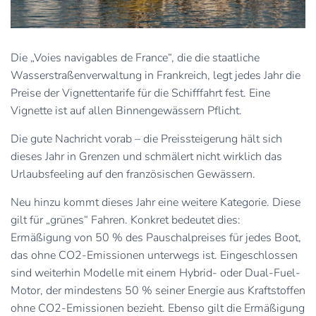
Die „Voies navigables de France“, die die staatliche
Wasserstraßenverwaltung in Frankreich, legt jedes Jahr die
Preise der Vignettentarife für die Schifffahrt fest. Eine
Vignette ist auf allen Binnengewässern Pflicht.
Die gute Nachricht vorab – die Preissteigerung hält sich
dieses Jahr in Grenzen und schmälert nicht wirklich das
Urlaubsfeeling auf den französischen Gewässern.
Neu hinzu kommt dieses Jahr eine weitere Kategorie. Diese
gilt für „grünes“ Fahren. Konkret bedeutet dies:
Ermäßigung von 50 % des Pauschalpreises für jedes Boot,
das ohne CO2-Emissionen unterwegs ist. Eingeschlossen
sind weiterhin Modelle mit einem Hybrid- oder Dual-Fuel-
Motor, der mindestens 50 % seiner Energie aus Kraftstoffen
ohne CO2-Emissionen bezieht. Ebenso gilt die Ermäßigung