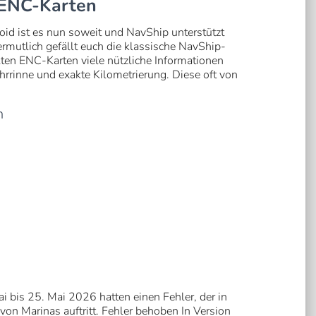
-ENC-Karten
id ist es nun soweit und NavShip unterstützt
utlich gefällt euch die klassische NavShip-
ten ENC-Karten viele nützliche Informationen
rrinne und exakte Kilometrierung. Diese oft von
n
 bis 25. Mai 2026 hatten einen Fehler, der in
n Marinas auftritt. Fehler behoben In Version