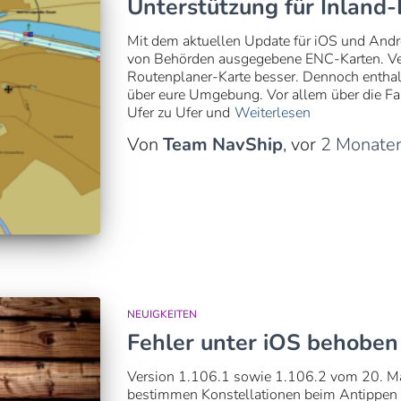
Unterstützung für Inland
Mit dem aktuellen Update für iOS und Andro
von Behörden ausgegebene ENC-Karten. Verm
Routenplaner-Karte besser. Dennoch enthal
über eure Umgebung. Vor allem über die Fah
Ufer zu Ufer und
Weiterlesen
Von
Team NavShip
, vor
2 Monate
NEUIGKEITEN
Fehler unter iOS behoben
Version 1.106.1 sowie 1.106.2 vom 20. Mai
bestimmen Konstellationen beim Antippen vo