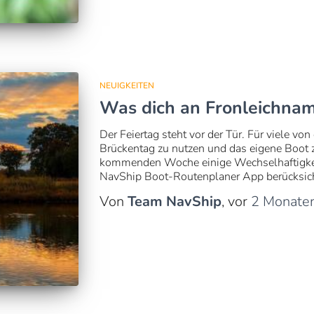
NEUIGKEITEN
Was dich an Fronleichna
Der Feiertag steht vor der Tür. Für viele von
Brückentag zu nutzen und das eigene Boot z
kommenden Woche einige Wechselhaftigkeite
NavShip Boot-Routenplaner App berücksicht
Von
Team NavShip
, vor
2 Monate