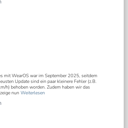
n
hes mit WearOS war im September 2025, seitdem
eusten Update sind ein paar kleinere Fehler (z.B.
km/h) behoben worden. Zudem haben wir das
zeige nun
Weiterlesen
n