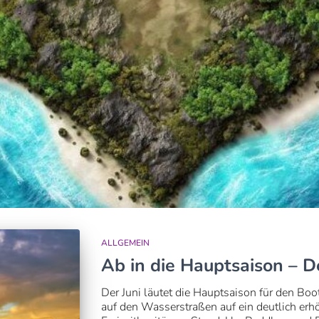
ALLGEMEIN
Ab in die Hauptsaison – De
Der Juni läutet die Hauptsaison für den Boots
auf den Wasserstraßen auf ein deutlich er