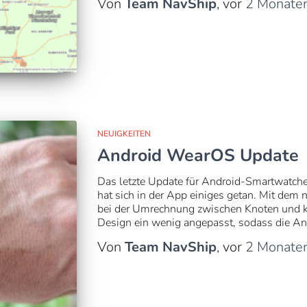
Von
Team NavShip
, vor
2 Monate
NEUIGKEITEN
Android WearOS Update
Das letzte Update für Android-Smartwatc
hat sich in der App einiges getan. Mit dem n
bei der Umrechnung zwischen Knoten und 
Design ein wenig angepasst, sodass die An
Von
Team NavShip
, vor
2 Monate