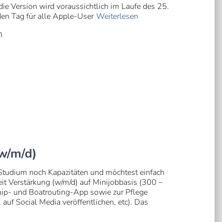
die Version wird voraussichtlich im Laufe des 25.
en Tag für alle Apple-User
Weiterlesen
n
w/m/d)
tudium noch Kapazitäten und möchtest einfach
it Verstärkung (w/m/d) auf Minijobbasis (300 –
p- und Boatrouting-App sowie zur Pflege
, auf Social Media veröffentlichen, etc). Das