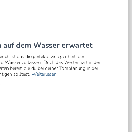
m auf dem Wasser erwartet
 euch ist das die perfekte Gelegenheit, den
u Wasser zu lassen. Doch das Wetter hält in der
n bereit, die du bei deiner Törnplanung in der
igen solltest.
Weiterlesen
n