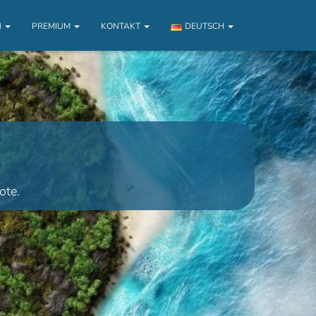
N
PREMIUM
KONTAKT
DEUTSCH
ote.