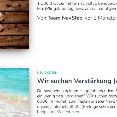
1.106.3 ist der Fehler nachhaltig behoben, 
Mai (Pfingstmontag) bzw. am darauffolgend
Von
Team NavShip
, vor
2 Monate
NEUIGKEITEN
Wir suchen Verstärkung (
Du hast neben deinem Hauptjob oder dem S
ein wenig dazu verdienen? Wir suchen derze
600€ im Monat) zum Testen unserer NavShi
unseres Internetauftritts (Beiträge schreiben
bringst du
Weiterlesen