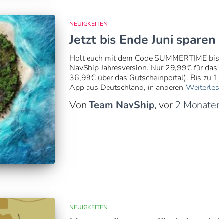
NEUIGKEITEN
Jetzt bis Ende Juni spar
Holt euch mit dem Code SUMMERTIME bis zu
NavShip Jahresversion. Nur 29,99€ für das 
36,99€ über das Gutscheinportal). Bis zu 10
App aus Deutschland, in anderen
Weiterle
Von
Team NavShip
, vor
2 Monate
NEUIGKEITEN