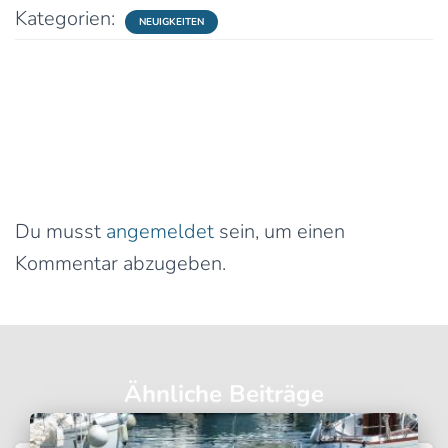
Kategorien:
NEUIGKEITEN
0 Kommentare
Schreibe einen Kommentar
Du musst
angemeldet
sein, um einen
Kommentar abzugeben.
Ähnliche Beiträge