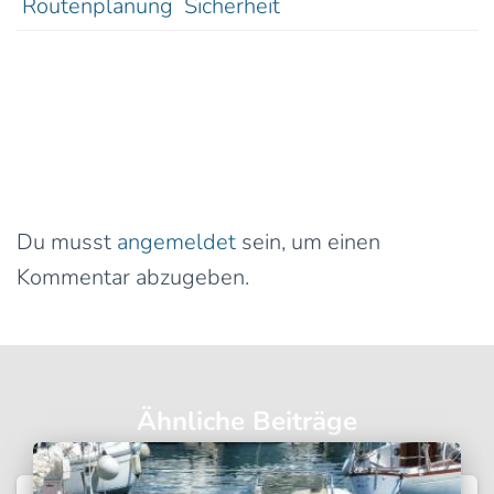
Routenplanung
Sicherheit
0 Kommentare
Schreibe einen Kommentar
Du musst
angemeldet
sein, um einen
Kommentar abzugeben.
Ähnliche Beiträge