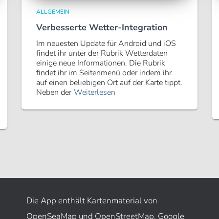
ALLGEMEIN
Verbesserte Wetter-Integration
Im neuesten Update für Android und iOS
findet ihr unter der Rubrik Wetterdaten
einige neue Informationen. Die Rubrik
findet ihr im Seitenmenü oder indem ihr
auf einen beliebigen Ort auf der Karte tippt.
Neben der
Weiterlesen
Die App enthält Kartenmaterial von
OpenSeaMap und OpenStreetMap. Google