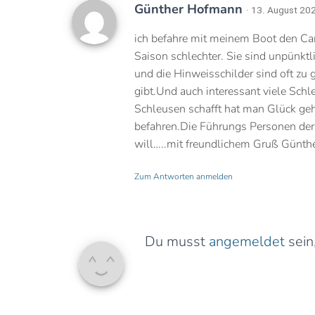
Günther Hofmann
· 13. August 20
ich befahre mit meinem Boot den Cana
Saison schlechter. Sie sind unpünktl
und die Hinweisschilder sind oft zu
gibt.Und auch interessant viele Sc
Schleusen schafft hat man Glück geh
befahren.Die Führungs Personen der 
will…..mit freundlichem Gruß Günth
Zum Antworten anmelden
Du musst
angemeldet
sein