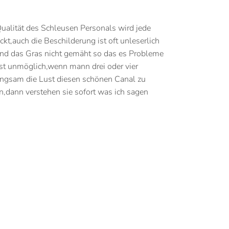
Qualität des Schleusen Personals wird jede
kt,auch die Beschilderung ist oft unleserlich
und das Gras nicht gemäht so das es Probleme
st unmöglich,wenn mann drei oder vier
langsam die Lust diesen schönen Canal zu
,dann verstehen sie sofort was ich sagen