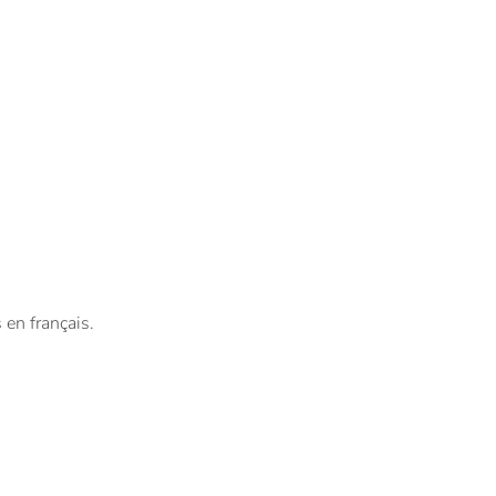
 en français.