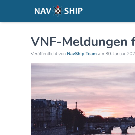
VNF-Meldungen fü
Veröffentlicht von
NavShip Team
am
30. Januar 20