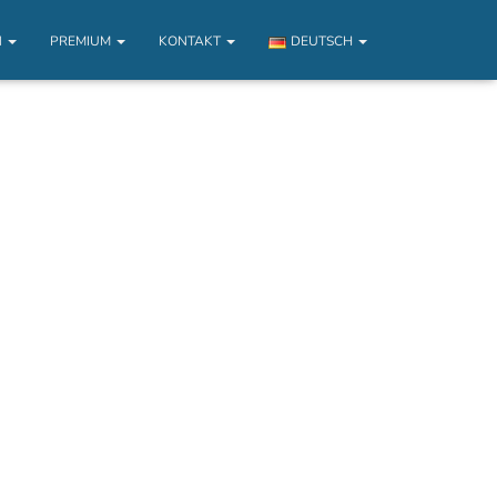
N
PREMIUM
KONTAKT
DEUTSCH