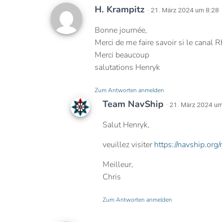
H. Krampitz
· 21. März 2024 um 8:28
Bonne journée,
Merci de me faire savoir si le canal 
Merci beaucoup
salutations Henryk
Zum Antworten anmelden
Team NavShip
· 21. März 2024 u
Salut Henryk,
veuillez visiter
https://navship.org/
Meilleur,
Chris
Zum Antworten anmelden