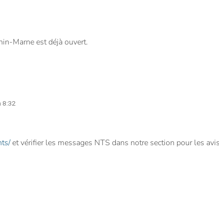
Rhin-Marne est déjà ouvert.
m 8:32
nts/
et vérifier les messages NTS dans notre section pour les avis