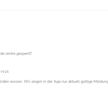
5 Kommentare
 de centre gesperrt?
 19:25
rden wissen. Wir zeigen in der App nur aktuell gültige Meldunge