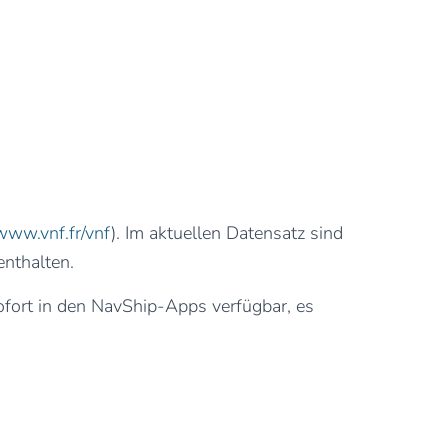
www.vnf.fr/vnf
). Im aktuellen Datensatz sind
nthalten.
sofort in den NavShip-Apps verfügbar, es