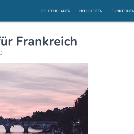
ROUTENPLANER
NEUIGKEITEN
FUNKTIONE
r Frankreich
23