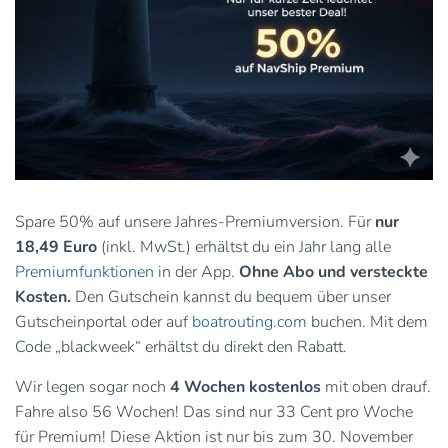
Spare 50% auf unsere Jahres-Premiumversion. Für
nur
18,49 Euro
(inkl. MwSt.) erhältst du ein Jahr lang alle
Premiumfunktionen
in der App.
Ohne Abo und versteckte
Kosten.
Den Gutschein kannst du bequem über unser
Gutscheinportal oder auf
boatrouting.com
buchen. Mit dem
Code „blackweek“ erhältst du direkt den Rabatt.
Wir legen sogar noch
4 Wochen kostenlos
mit oben drauf.
Fahre also 56 Wochen! Das sind nur 33 Cent pro Woche
für Premium! Diese Aktion ist nur bis zum 30. November