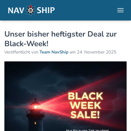
NAVI
Unser bisher heftigster Deal zur
Black-Week!
Veröffentlicht von
Team NavShip
am
24. November 2025