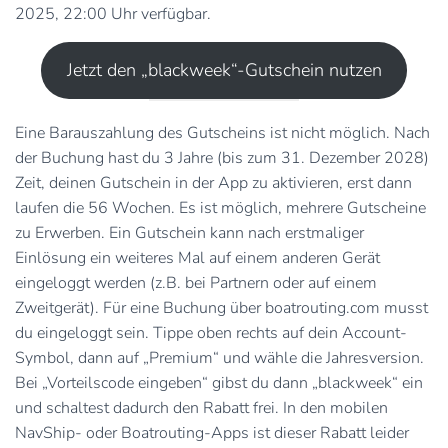
2025, 22:00 Uhr verfügbar.
Jetzt den „blackweek“-Gutschein nutzen
Eine Barauszahlung des Gutscheins ist nicht möglich. Nach
der Buchung hast du 3 Jahre (bis zum 31. Dezember 2028)
Zeit, deinen Gutschein in der App zu aktivieren, erst dann
laufen die 56 Wochen. Es ist möglich, mehrere Gutscheine
zu Erwerben. Ein Gutschein kann nach erstmaliger
Einlösung ein weiteres Mal auf einem anderen Gerät
eingeloggt werden (z.B. bei Partnern oder auf einem
Zweitgerät). Für eine Buchung über boatrouting.com musst
du eingeloggt sein. Tippe oben rechts auf dein Account-
Symbol, dann auf „Premium“ und wähle die Jahresversion.
Bei „Vorteilscode eingeben“ gibst du dann „blackweek“ ein
und schaltest dadurch den Rabatt frei. In den mobilen
NavShip- oder Boatrouting-Apps ist dieser Rabatt leider