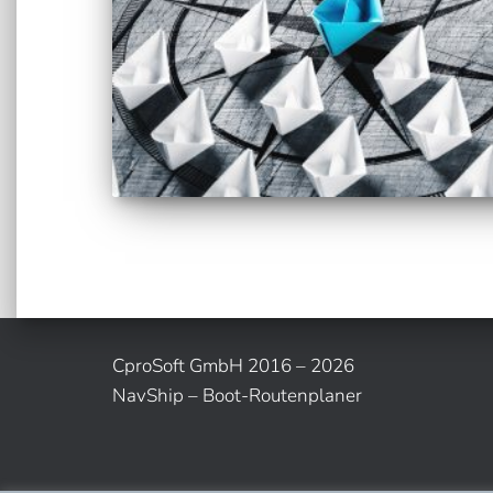
CproSoft GmbH 2016 – 2026
NavShip – Boot-Routenplaner