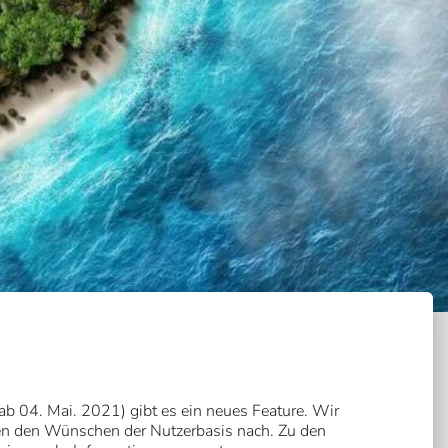
ab 04. Mai. 2021) gibt es ein neues Feature. Wir
n den Wünschen der Nutzerbasis nach. Zu den