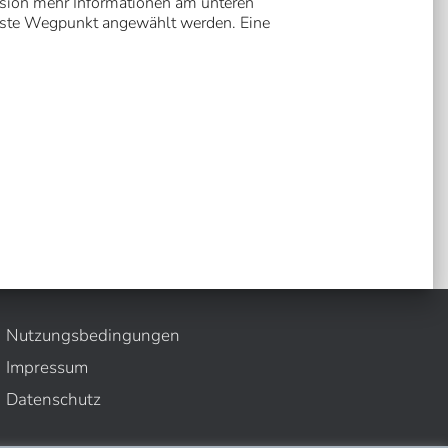
rsion mehr Informationen am unteren
hste Wegpunkt angewählt werden. Eine
Nutzungsbedingungen
Impressum
Datenschutz