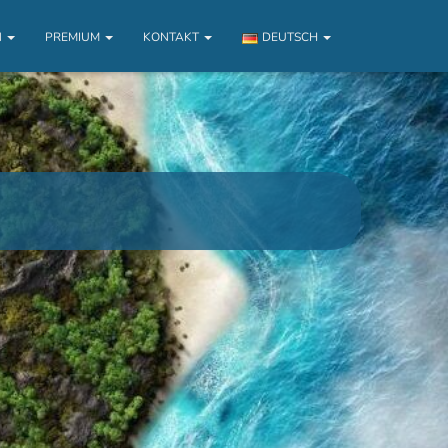
N
PREMIUM
KONTAKT
DEUTSCH