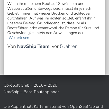
Wenn ihr mit einem Boot auf Gewässern und
Wasserstraßen unterwegs seid, müsst ihr je nach
Gebiet immer mal wieder Brücken und Schleusen
durchfahren. Auf was ihr achten solltet, erfahrt ihr in
unserem Beitrag. Grundlegend ist, dass ihr als
Bootsführer, oder verantwortliche Person für Kurs und
Geschwindigkeit stets den Anweisungen der
Weiterlesen
Von
NavShip Team
, vor
5 Jahren
CproSoft GmbH 2016 – 2026
NavShip – Boot-Routenplaner
Die App enthält Kartenmaterial von OpenSeaMap und