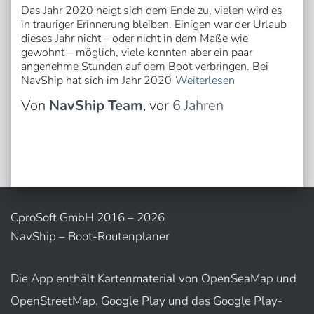
Das Jahr 2020 neigt sich dem Ende zu, vielen wird es
in trauriger Erinnerung bleiben. Einigen war der Urlaub
dieses Jahr nicht – oder nicht in dem Maße wie
gewohnt – möglich, viele konnten aber ein paar
angenehme Stunden auf dem Boot verbringen. Bei
NavShip hat sich im Jahr 2020
Weiterlesen
Von
NavShip Team
, vor
6 Jahren
CproSoft GmbH 2016 – 2026
NavShip – Boot-Routenplaner
Die App enthält Kartenmaterial von OpenSeaMap und
OpenStreetMap. Google Play und das Google Play-