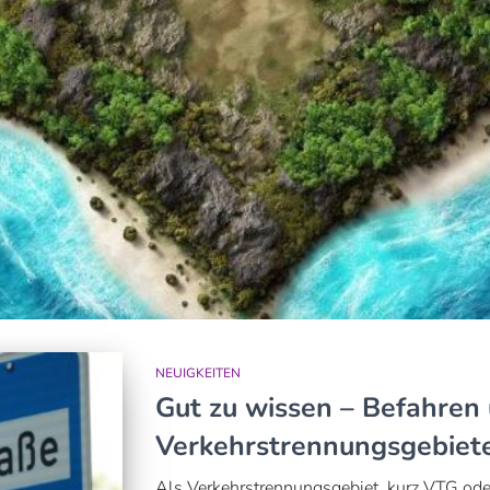
NEUIGKEITEN
Gut zu wissen – Befahren
Verkehrstrennungsgebiet
Als Verkehrstrennungsgebiet, kurz VTG oder