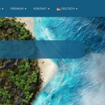
N
PREMIUM
KONTAKT
DEUTSCH