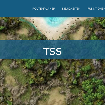
ROUTENPLANER
NEUIGKEITEN
FUNKTIONE
TSS