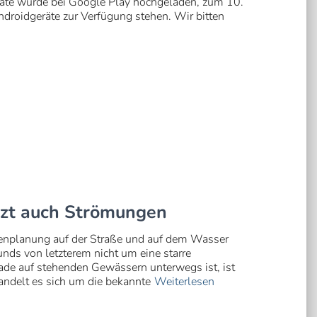
ate wurde bei Google Play hochgeladen, zum 10.
ndroidgeräte zur Verfügung stehen. Wir bitten
etzt auch Strömungen
tenplanung auf der Straße und auf dem Wasser
runds von letzterem nicht um eine starre
de auf stehenden Gewässern unterwegs ist, ist
ndelt es sich um die bekannte
Weiterlesen