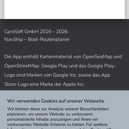
CproSoft GmbH 2016 – 2026
NavShip – Boot-Routenplaner
Die App enthält Kartenmaterial von OpenSeaMap und
OpenStreetMap. Google Play und das Google Play-
Logo sind Marken von Google Inc. sowie das App
Store-Logo eine Marke der Apple Inc.
Wir verwenden Cookies auf unserer Webseite
Nutzungsbedingungen
Wir können diese zur Analyse unserer Besucherdaten
Impressum
platzieren, um unsere Website zu verbessern,
personalisierte Inhalte anzuzeigen und Ihnen ein
Datenschutz
verbessertes Website-Erlebnis zu bieten. Für weitere