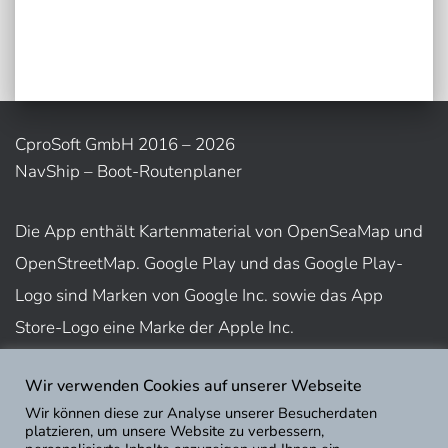
CproSoft GmbH 2016 – 2026
NavShip – Boot-Routenplaner
Die App enthält Kartenmaterial von OpenSeaMap und
OpenStreetMap. Google Play und das Google Play-
Logo sind Marken von Google Inc. sowie das App
Store-Logo eine Marke der Apple Inc.
Wir verwenden Cookies auf unserer Webseite
Nutzungsbedingungen
Wir können diese zur Analyse unserer Besucherdaten
Impressum
platzieren, um unsere Website zu verbessern,