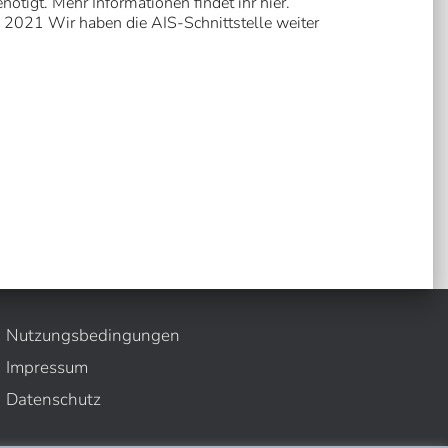
ötigt. Mehr Informationen findet ihr hier.
2021 Wir haben die AIS-Schnittstelle weiter
Nutzungsbedingungen
Impressum
Datenschutz