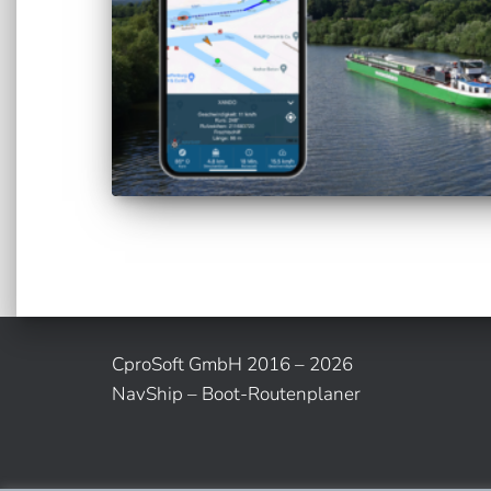
CproSoft GmbH 2016 – 2026
NavShip – Boot-Routenplaner