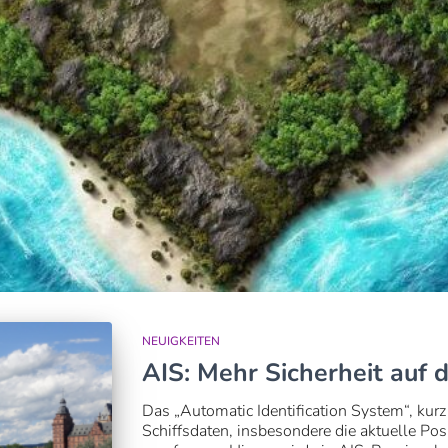
NEUIGKEITEN
AIS: Mehr Sicherheit auf
Das „Automatic Identification System“, kur
Schiffsdaten, insbesondere die aktuelle Pos