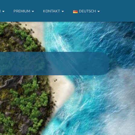
N
PREMIUM
KONTAKT
DEUTSCH