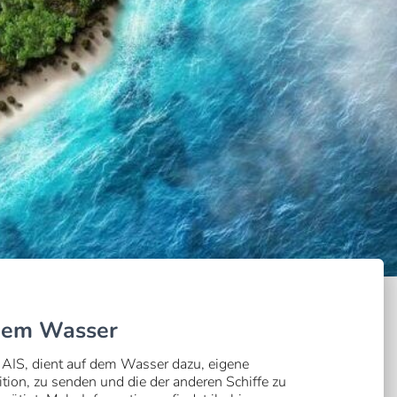
 dem Wasser
z AIS, dient auf dem Wasser dazu, eigene
ition, zu senden und die der anderen Schiffe zu