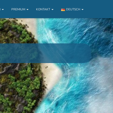
N
PREMIUM
KONTAKT
DEUTSCH