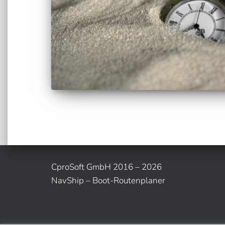
CproSoft GmbH 2016 – 2026
NavShip – Boot-Routenplaner