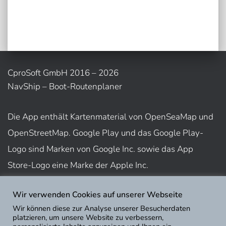
CproSoft GmbH 2016 – 2026
NavShip – Boot-Routenplaner
Die App enthält Kartenmaterial von OpenSeaMap und
OpenStreetMap. Google Play und das Google Play-
Logo sind Marken von Google Inc. sowie das App
Store-Logo eine Marke der Apple Inc.
Wir verwenden Cookies auf unserer Webseite
Nutzungsbedingungen
Wir können diese zur Analyse unserer Besucherdaten
Impressum
platzieren, um unsere Website zu verbessern,