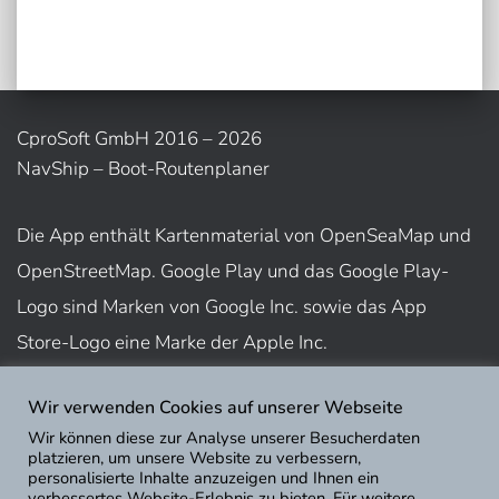
CproSoft GmbH 2016 – 2026
NavShip – Boot-Routenplaner
Die App enthält Kartenmaterial von OpenSeaMap und
OpenStreetMap. Google Play und das Google Play-
Logo sind Marken von Google Inc. sowie das App
Store-Logo eine Marke der Apple Inc.
Wir verwenden Cookies auf unserer Webseite
Nutzungsbedingungen
Wir können diese zur Analyse unserer Besucherdaten
Impressum
platzieren, um unsere Website zu verbessern,
personalisierte Inhalte anzuzeigen und Ihnen ein
Datenschutz
verbessertes Website-Erlebnis zu bieten. Für weitere