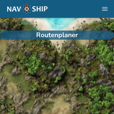
NAVI
Routenplaner