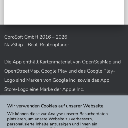
CproSoft GmbH 2016 – 2026
NavShip – Boot-Routenplaner
Die App enthält Kartenmaterial von OpenSeaMap und
OpenStreetMap. Google Play und das Google Play-
Logo sind Marken von Google Inc. sowie das App
Store-Logo eine Marke der Apple Inc.
Wir verwenden Cookies auf unserer Webseite
Nutzungsbedingungen
Wir können diese zur Analyse unserer Besucherdaten
Impressum
platzieren, um unsere Website zu verbessern,
personalisierte Inhalte anzuzeigen und Ihnen ein
Datenschutz