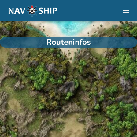
NAVI
Routeninfos