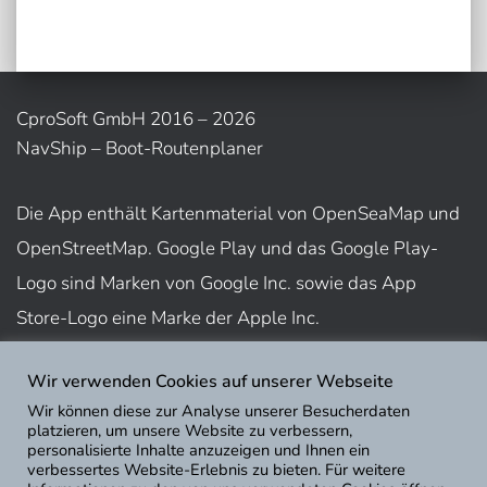
CproSoft GmbH 2016 – 2026
NavShip – Boot-Routenplaner
Die App enthält Kartenmaterial von OpenSeaMap und
OpenStreetMap. Google Play und das Google Play-
Logo sind Marken von Google Inc. sowie das App
Store-Logo eine Marke der Apple Inc.
Wir verwenden Cookies auf unserer Webseite
Nutzungsbedingungen
Wir können diese zur Analyse unserer Besucherdaten
Impressum
platzieren, um unsere Website zu verbessern,
personalisierte Inhalte anzuzeigen und Ihnen ein
Datenschutz
verbessertes Website-Erlebnis zu bieten. Für weitere