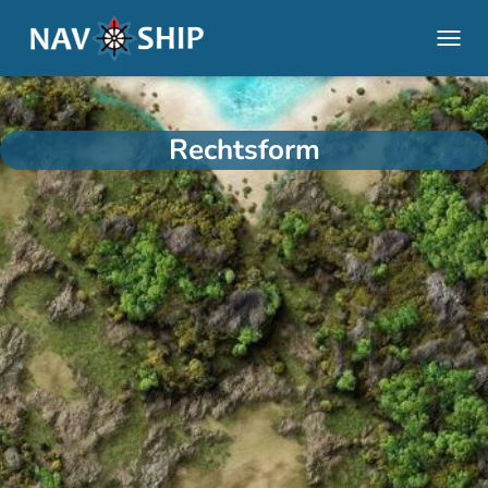
NAVI
Rechtsform