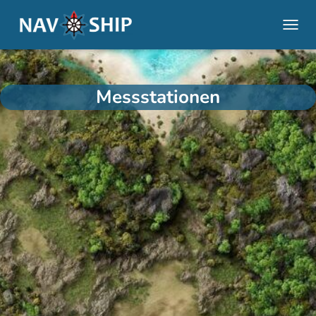
NAVI
Messstationen