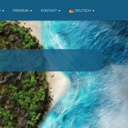
N
PREMIUM
KONTAKT
DEUTSCH