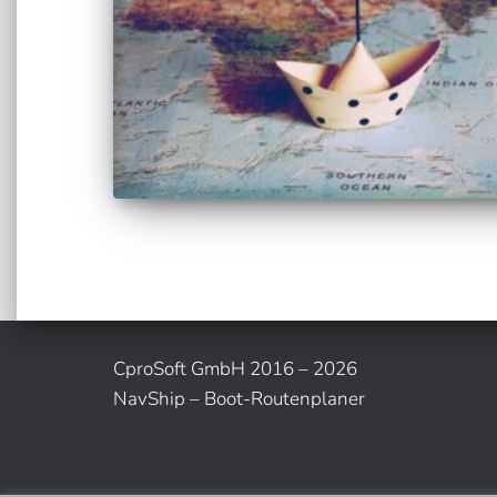
CproSoft GmbH 2016 – 2026
NavShip – Boot-Routenplaner