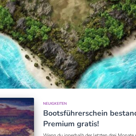
NEUIGKEITEN
Bootsführerschein bestan
Premium gratis!
Wenn du innerhalb der letzten drei Monate 