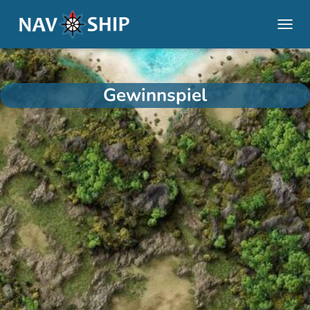
NAVI
Gewinnspiel