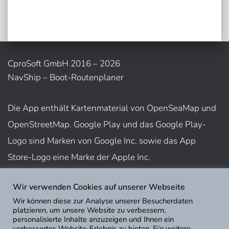
CproSoft GmbH 2016 – 2026
NavShip – Boot-Routenplaner
Die App enthält Kartenmaterial von OpenSeaMap und
OpenStreetMap. Google Play und das Google Play-
Logo sind Marken von Google Inc. sowie das App
Store-Logo eine Marke der Apple Inc.
Wir verwenden Cookies auf unserer Webseite
Nutzungsbedingungen
Wir können diese zur Analyse unserer Besucherdaten
Impressum
platzieren, um unsere Website zu verbessern,
personalisierte Inhalte anzuzeigen und Ihnen ein
Datenschutz
verbessertes Website-Erlebnis zu bieten. Für weitere