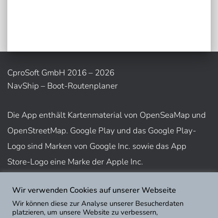
CproSoft GmbH 2016 – 2026
NavShip – Boot-Routenplaner
Die App enthält Kartenmaterial von OpenSeaMap und
OpenStreetMap. Google Play und das Google Play-
Logo sind Marken von Google Inc. sowie das App
Store-Logo eine Marke der Apple Inc.
Wir verwenden Cookies auf unserer Webseite
Nutzungsbedingungen
Wir können diese zur Analyse unserer Besucherdaten
Impressum
platzieren, um unsere Website zu verbessern,