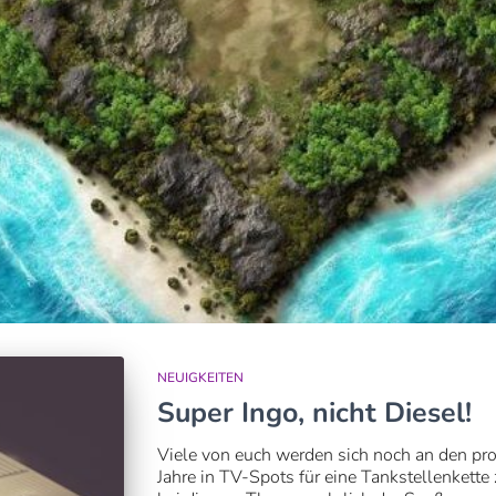
NEUIGKEITEN
Super Ingo, nicht Diesel!
Viele von euch werden sich noch an den pro
Jahre in TV-Spots für eine Tankstellenkette