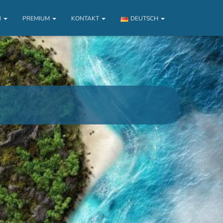
N
PREMIUM
KONTAKT
DEUTSCH