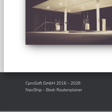
CproSoft GmbH 2016 – 2026
NavShip – Boot-Routenplaner