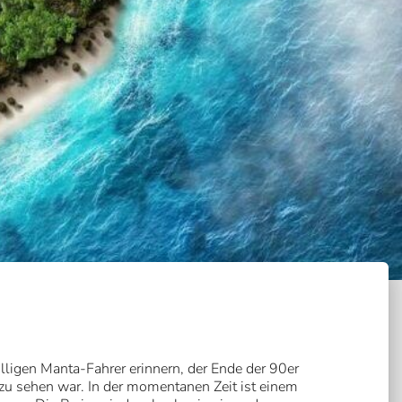
lligen Manta-Fahrer erinnern, der Ende der 90er
 zu sehen war. In der momentanen Zeit ist einem