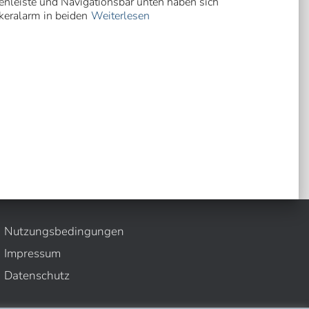
enleiste und Navigationsbar unten haben sich
nkeralarm in beiden
Weiterlesen
Nutzungsbedingungen
Impressum
Datenschutz