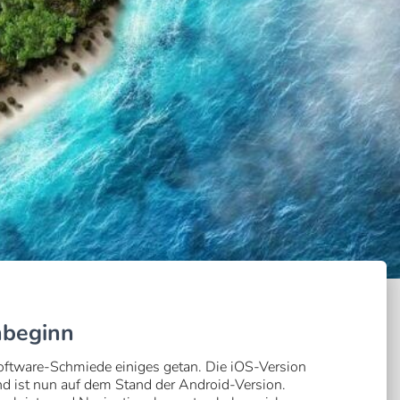
nbeginn
Software-Schmiede einiges getan. Die iOS-Version
 ist nun auf dem Stand der Android-Version.