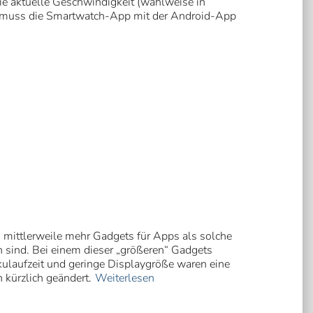
ie aktuelle Geschwindigkeit (wahlweise in
u muss die Smartwatch-App mit der Android-App
 es mittlerweile mehr Gadgets für Apps als solche
n sind. Bei einem dieser „größeren“ Gadgets
kulaufzeit und geringe Displaygröße waren eine
h kürzlich geändert.
Weiterlesen