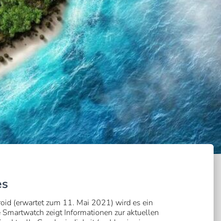
es
id (erwartet zum 11. Mai 2021) wird es ein
 Smartwatch zeigt Informationen zur aktuellen