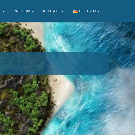
N
PREMIUM
KONTAKT
DEUTSCH