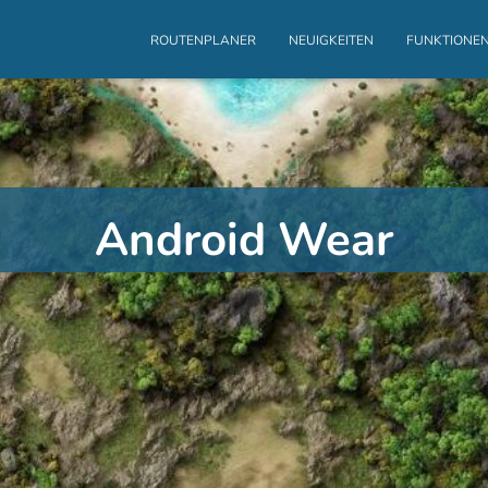
ROUTENPLANER
NEUIGKEITEN
FUNKTIONE
Android Wear