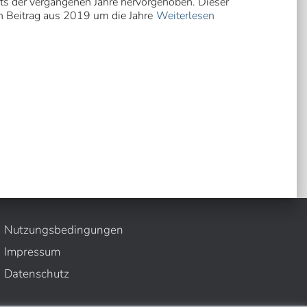
hts der vergangenen Jahre hervorgehoben. Dieser
en Beitrag aus 2019 um die Jahre
Weiterlesen
Nutzungsbedingungen
Impressum
Datenschutz