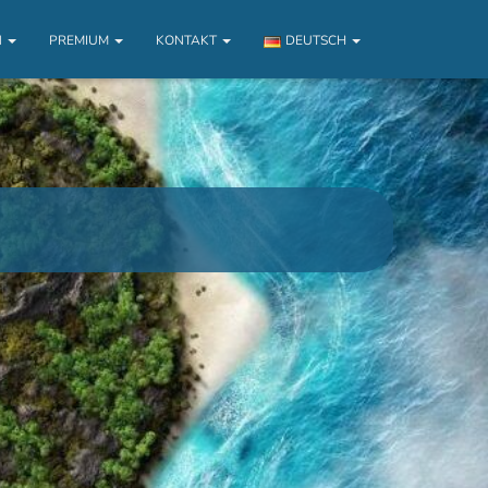
N
PREMIUM
KONTAKT
DEUTSCH