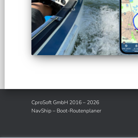
CproSoft GmbH 2016 – 2026
NavShip – Boot-Routenplaner