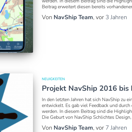
werden. In diesem Beitrag sind die Highlig
Beitrag erweitert diesen bereits vorhanden
Von
NavShip Team
, vor
3 Jahren
NEUIGKEITEN
Projekt NavShip 2016 bis
In den letzten Jahren hat sich NavShip zu e
entwickelt. Es gab viel Feedback und durch
werden. In diesem Beitrag sind die Highlig
Die Geburt von NavShip Schlichtes Design,
Von
NavShip Team
, vor
7 Jahren