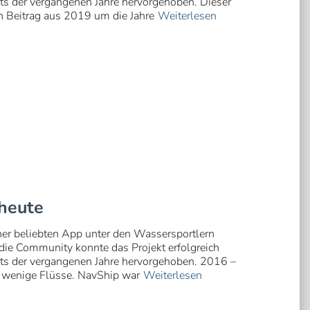
hts der vergangenen Jahre hervorgehoben. Dieser
en Beitrag aus 2019 um die Jahre
Weiterlesen
 heute
iner beliebten App unter den Wassersportlern
 die Community konnte das Projekt erfolgreich
hts der vergangenen Jahre hervorgehoben. 2016 –
 wenige Flüsse. NavShip war
Weiterlesen