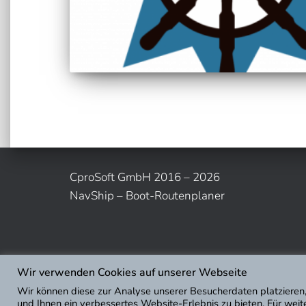
CproSoft GmbH 2016 – 2026
NavShip – Boot-Routenplaner
Wir verwenden Cookies auf unserer Webseite
Wir können diese zur Analyse unserer Besucherdaten platzieren,
und Ihnen ein verbessertes Website-Erlebnis zu bieten. Für wei