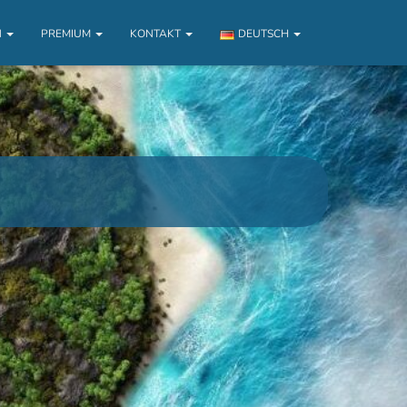
N
PREMIUM
KONTAKT
DEUTSCH