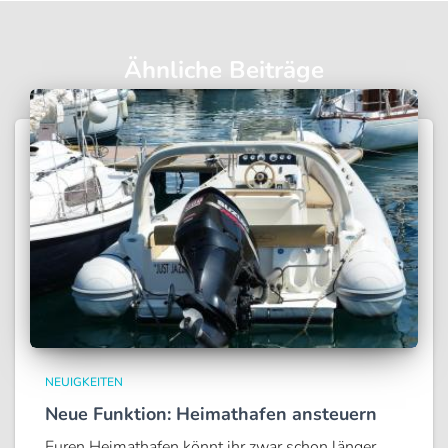
Ähnliche Beiträge
NEUIGKEITEN
Neue Funktion: Heimathafen ansteuern
Euren Heimathafen könnt ihr zwar schon länger