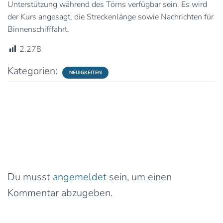
Unterstützung während des Törns verfügbar sein. Es wird
der Kurs angesagt, die Streckenlänge sowie Nachrichten für
Binnenschifffahrt.
2.278
Kategorien:
NEUIGKEITEN
0 Kommentare
Schreibe einen Kommentar
Du musst
angemeldet
sein, um einen
Kommentar abzugeben.