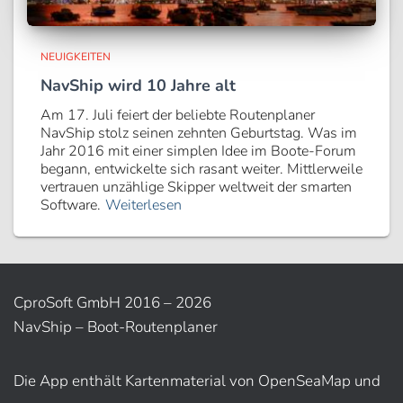
NEUIGKEITEN
NavShip wird 10 Jahre alt
Am 17. Juli feiert der beliebte Routenplaner
NavShip stolz seinen zehnten Geburtstag. Was im
Jahr 2016 mit einer simplen Idee im Boote-Forum
begann, entwickelte sich rasant weiter. Mittlerweile
vertrauen unzählige Skipper weltweit der smarten
Software.
Weiterlesen
CproSoft GmbH 2016 – 2026
NavShip – Boot-Routenplaner
Die App enthält Kartenmaterial von OpenSeaMap und