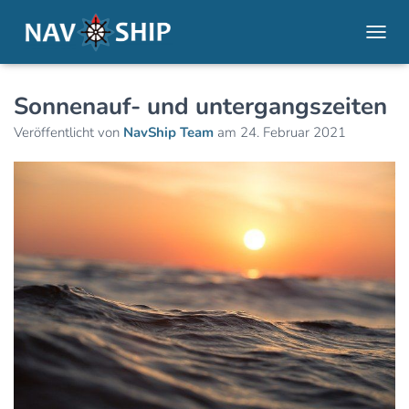
NAVI
Sonnenauf- und untergangszeiten
Veröffentlicht von
NavShip Team
am
24. Februar 2021