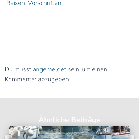
Reisen
Vorschriften
1 Kommentar
Schreibe einen Kommentar
Du musst
angemeldet
sein, um einen
Kommentar abzugeben.
Ähnliche Beiträge