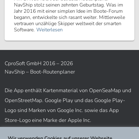
NavShip stolz seinen zehnten Geburtstag. Was im
Jahr 2016 mit einer simplen Idee im Boote-Forum
begann, entwickelte sich rasant weiter. Mittlerweile
vertrauen unzählige Skipper weltweit der smarten
Software.
Weiterlesen
CproSoft GmbH 2016 – 2026
NavShip – Boot-Routenplaner
Die App enthält Kartenmaterial von OpenSeaMap und
OpenStreetMap. Google Play und das Google Play-
Logo sind Marken von Google Inc. sowie das App
Store-Logo eine Marke der Apple Inc.
Wir verwenden Cookies auf unserer Webseite