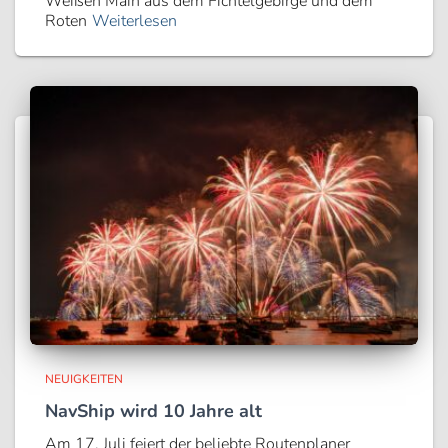
Weißen Main aus dem Fichtelgebirge und dem
Roten
Weiterlesen
NEUIGKEITEN
NavShip wird 10 Jahre alt
Am 17. Juli feiert der beliebte Routenplaner