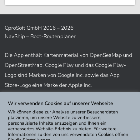
CproSoft GmbH 2016 – 2026
NavShip – Boot-Routenplaner
Die App enthält Kartenmaterial von OpenSeaMap und
OpenStreetMap. Google Play und das Google Play-
Logo sind Marken von Google Inc. sowie das App
Store-Logo eine Marke der Apple Inc.
Wir verwenden Cookies auf unserer Webseite
Nutzungsbedingungen
Wir können diese zur Analyse unserer Besucherdaten
Impressum
platzieren, um unsere Website zu verbessern,
personalisierte Inhalte anzuzeigen und Ihnen ein
Datenschutz
verbessertes Website-Erlebnis zu bieten. Für weitere
Informationen zu den von uns verwendeten Cookies öffnen