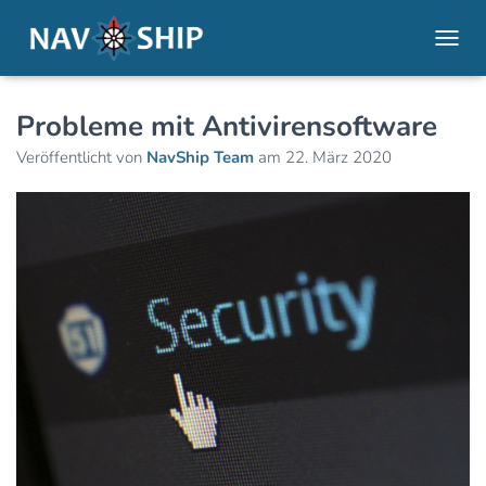
NAVI
Probleme mit Antivirensoftware
Veröffentlicht von
NavShip Team
am
22. März 2020