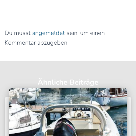
0 Kommentare
Schreibe einen Kommentar
Du musst
angemeldet
sein, um einen
Kommentar abzugeben.
Ähnliche Beiträge